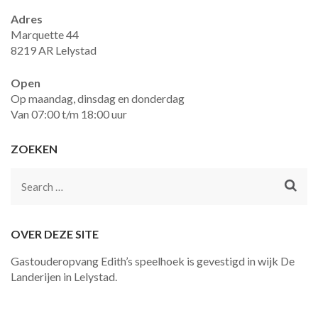
Adres
Marquette 44
8219 AR Lelystad
Open
Op maandag, dinsdag en donderdag
Van 07:00 t/m 18:00 uur
ZOEKEN
Search
for:
OVER DEZE SITE
Gastouderopvang Edith’s speelhoek is gevestigd in wijk De
Landerijen in Lelystad.