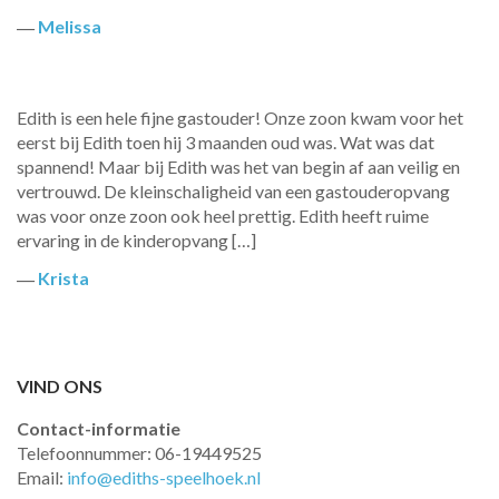
―
Melissa
Edith is een hele fijne gastouder! Onze zoon kwam voor het
eerst bij Edith toen hij 3 maanden oud was. Wat was dat
spannend! Maar bij Edith was het van begin af aan veilig en
vertrouwd. De kleinschaligheid van een gastouderopvang
was voor onze zoon ook heel prettig. Edith heeft ruime
ervaring in de kinderopvang […]
―
Krista
VIND ONS
Contact-informatie
Telefoonnummer: 06-19449525
Email:
info@ediths-speelhoek.nl