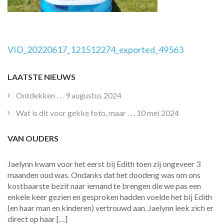
Post
VID_20220617_121512274_exported_49563
Navigation
LAATSTE NIEUWS
Ontdekken . . .
9 augustus 2024
Wat is dit voor gekke foto, maar . . .
10 mei 2024
VAN OUDERS
Jaelynn kwam voor het eerst bij Edith toen zij ongeveer 3
maanden oud was. Ondanks dat het doodeng was om ons
kostbaarste bezit naar iemand te brengen die we pas een
enkele keer gezien en gesproken hadden voelde het bij Edith
(en haar man en kinderen) vertrouwd aan. Jaelynn leek zich er
direct op haar […]