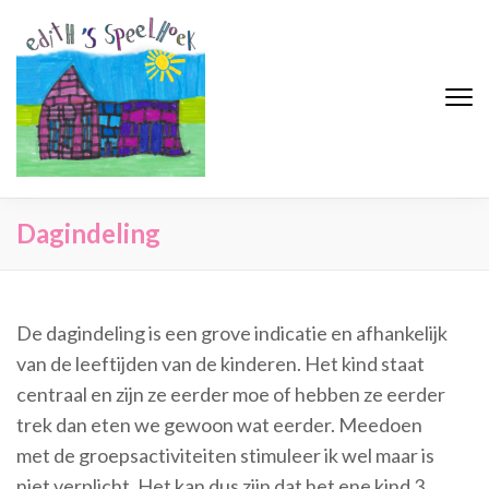
Edith's Speelhoek
Professionele gastouderopvang
Dagindeling
De dagindeling is een grove indicatie en afhankelijk
van de leeftijden van de kinderen. Het kind staat
centraal en zijn ze eerder moe of hebben ze eerder
trek dan eten we gewoon wat eerder. Meedoen
met de groepsactiviteiten stimuleer ik wel maar is
niet verplicht. Het kan dus zijn dat het ene kind 3