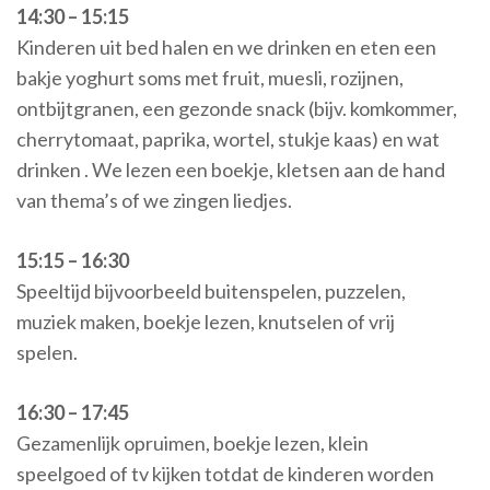
14:30 – 15:15
Kinderen uit bed halen en we drinken en eten een
bakje yoghurt soms met fruit, muesli, rozijnen,
ontbijtgranen, een gezonde snack (bijv. komkommer,
cherrytomaat, paprika, wortel, stukje kaas) en wat
drinken . We lezen een boekje, kletsen aan de hand
van thema’s of we zingen liedjes.
15:15 – 16:30
Speeltijd bijvoorbeeld buitenspelen, puzzelen,
muziek maken, boekje lezen, knutselen of vrij
spelen.
16:30 – 17:45
Gezamenlijk opruimen, boekje lezen, klein
speelgoed of tv kijken totdat de kinderen worden