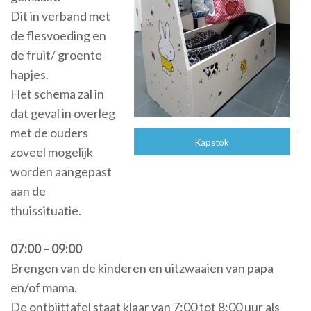
Dit in verband met
de flesvoeding en
de fruit/ groente
hapjes.
Het schema zal in
dat geval in overleg
met de ouders
Kapstok
zoveel mogelijk
worden aangepast
aan de
thuissituatie.
07:00 – 09:00
Brengen van de kinderen en uitzwaaien van papa
en/of mama.
De ontbijttafel staat klaar van 7:00 tot 8:00 uur als