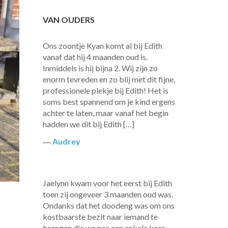
VAN OUDERS
Ons zoontje Kyan komt al bij Edith
vanaf dat hij 4 maanden oud is.
Inmiddels is hij bijna 2. Wij zijn zo
enorm tevreden en zo blij met dit fijne,
professionele plekje bij Edith! Het is
soms best spannend om je kind ergens
achter te laten, maar vanaf het begin
hadden we dit bij Edith […]
―
Audrey
Jaelynn kwam voor het eerst bij Edith
toen zij ongeveer 3 maanden oud was.
Ondanks dat het doodeng was om ons
kostbaarste bezit naar iemand te
brengen die we pas een enkele keer