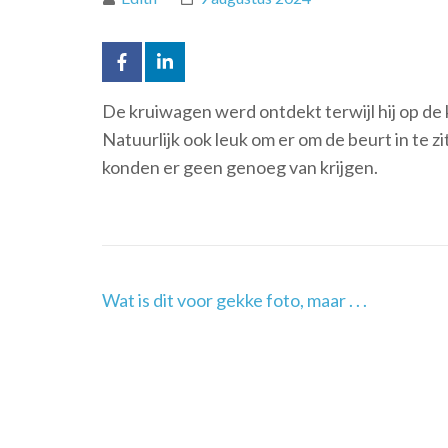
De kruiwagen werd ontdekt terwijl hij op de 
Natuurlijk ook leuk om er om de beurt in te 
konden er geen genoeg van krijgen.
Post
Wat is dit voor gekke foto, maar . . .
Navigation