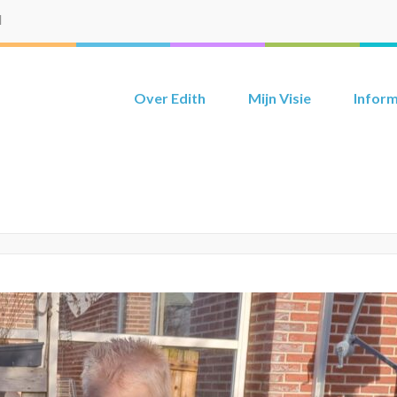
l
Over Edith
Mijn Visie
Inform