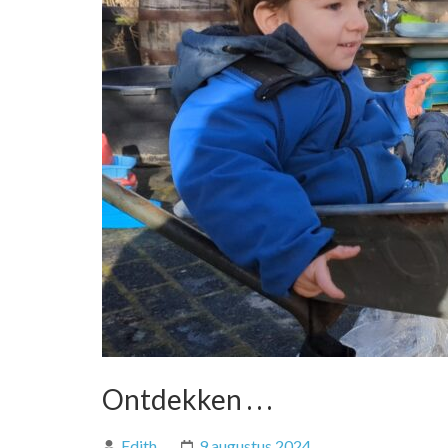
Ontdekken . . .
Edith
9 augustus 2024