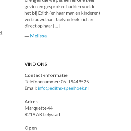
gezien en gesproken hadden voelde
het bij Edith (en haar man en kinderen)
vertrouwd aan. Jaelynn leek zich er
direct op haar […]
l.
―
Melissa
VIND ONS
Contact-informatie
Telefoonnummer: 06-19449525
Email:
info@ediths-speelhoek.nl
Adres
Marquette 44
8219 AR Lelystad
Open