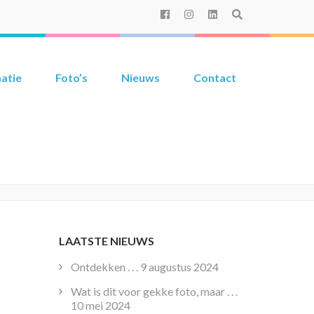
atie
Foto’s
Nieuws
Contact
LAATSTE NIEUWS
Ontdekken . . .
9 augustus 2024
Wat is dit voor gekke foto, maar . . .
10 mei 2024