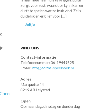
zorgt voor rust, waardoor Lynn kan en
durft te spelen wat ze leuk vind. Ze is
duidelijk en erg lief voor […]
―
Jeltje
nd
je
VIND ONS
Contact-informatie
Telefoonnummer: 06-19449525
Email:
info@ediths-speelhoek.nl
Adres
Marquette 44
8219 AR Lelystad
Coco
Open
Op maandag, dinsdag en donderdag