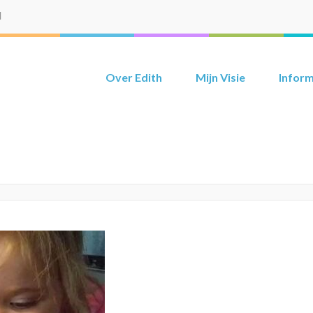
l
Over Edith
Mijn Visie
Inform