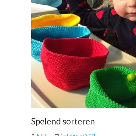
Spelend sorteren
Edith
15 februari 2021