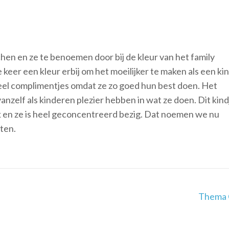
hen en ze te benoemen door bij de kleur van het family
 keer een kleur erbij om het moeilijker te maken als een ki
l veel complimentjes omdat ze zo goed hun best doen. Het
vanzelf als kinderen plezier hebben in wat ze doen. Dit kind
k en ze is heel geconcentreerd bezig. Dat noemen we nu
ten.
Thema 