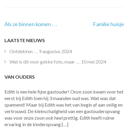
Post
Als ze binnen komen . . .
Familie huisje
Navigation
LAATSTE NIEUWS
Ontdekken . . .
9 augustus 2024
Wat is dit voor gekke foto, maar . . .
10 mei 2024
VAN OUDERS
Edith is een hele fijne gastouder! Onze zoon kwam voor het
eerst bij Edith toen hij 3 maanden oud was. Wat was dat
spannend! Maar bij Edith was het van begin af aan veilig en
vertrouwd. De kleinschaligheid van een gastouderopvang
was voor onze zoon ook heel prettig. Edith heeft ruime
ervaring in de kinderopvang […]