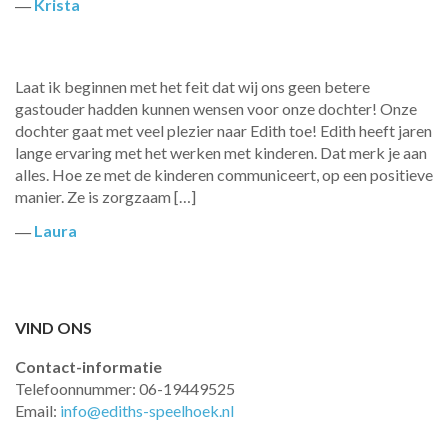
―
Krista
Laat ik beginnen met het feit dat wij ons geen betere
gastouder hadden kunnen wensen voor onze dochter! Onze
dochter gaat met veel plezier naar Edith toe! Edith heeft jaren
lange ervaring met het werken met kinderen. Dat merk je aan
alles. Hoe ze met de kinderen communiceert, op een positieve
manier. Ze is zorgzaam […]
―
Laura
VIND ONS
Contact-informatie
Telefoonnummer: 06-19449525
Email:
info@ediths-speelhoek.nl