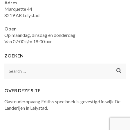
Adres
Marquette 44
8219 AR Lelystad
Open
Op maandag, dinsdag en donderdag
Van 07:00 t/m 18:00 uur
ZOEKEN
Search
for:
OVER DEZE SITE
Gastouderopvang Edith’s speelhoek is gevestigd in wijk De
Landerijen in Lelystad.