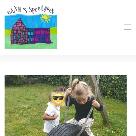
Edith's Speelhoek
Professionele gastouderopvang