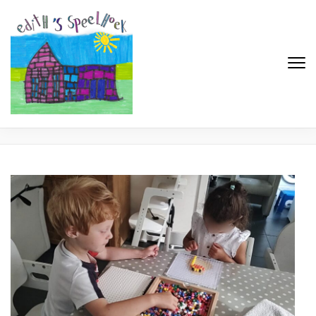
Edith's Speelhoek
Professionele gastouderopvang