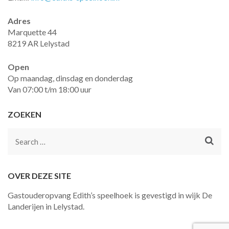
Adres
Marquette 44
8219 AR Lelystad
Open
Op maandag, dinsdag en donderdag
Van 07:00 t/m 18:00 uur
ZOEKEN
Search
for:
OVER DEZE SITE
Gastouderopvang Edith’s speelhoek is gevestigd in wijk De
Landerijen in Lelystad.