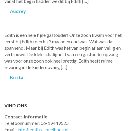
vanaf het begin hadden we dit bij Edith […]
―
Audrey
Edith is een hele fijne gastouder! Onze zoon kwam voor het
eerst bij Edith toen hij 3 maanden oud was. Wat was dat
spannend! Maar bij Edith was het van begin af aan veilig en
vertrouwd. De kleinschaligheid van een gastouderopvang
was voor onze zoon ook heel prettig. Edith heeft ruime
ervaring in de kinderopvang […]
―
Krista
VIND ONS
Contact-informatie
Telefoonnummer: 06-19449525
Email:
info@ediths-speelhoek.nl