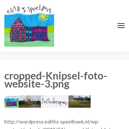
Edith's Speelhoek
Professionele gastouderopvang
cropped-Knipsel-foto-
website-3.png
http://wordpress.ediths-speelhoek.nl/wp-