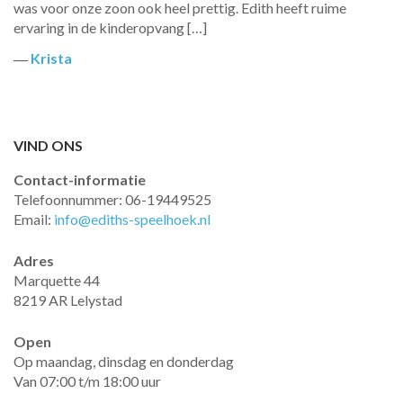
was voor onze zoon ook heel prettig. Edith heeft ruime
ervaring in de kinderopvang […]
―
Krista
VIND ONS
Contact-informatie
Telefoonnummer: 06-19449525
Email:
info@ediths-speelhoek.nl
Adres
Marquette 44
8219 AR Lelystad
Open
Op maandag, dinsdag en donderdag
Van 07:00 t/m 18:00 uur