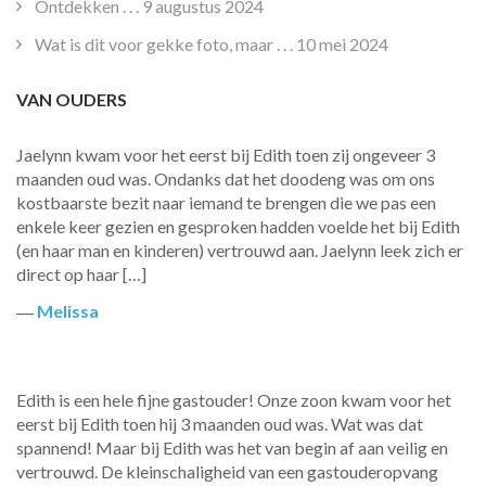
Ontdekken . . .
9 augustus 2024
Wat is dit voor gekke foto, maar . . .
10 mei 2024
VAN OUDERS
Jaelynn kwam voor het eerst bij Edith toen zij ongeveer 3
maanden oud was. Ondanks dat het doodeng was om ons
kostbaarste bezit naar iemand te brengen die we pas een
enkele keer gezien en gesproken hadden voelde het bij Edith
(en haar man en kinderen) vertrouwd aan. Jaelynn leek zich er
direct op haar […]
―
Melissa
Edith is een hele fijne gastouder! Onze zoon kwam voor het
eerst bij Edith toen hij 3 maanden oud was. Wat was dat
spannend! Maar bij Edith was het van begin af aan veilig en
vertrouwd. De kleinschaligheid van een gastouderopvang