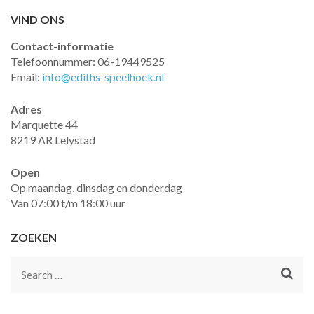
VIND ONS
Contact-informatie
Telefoonnummer: 06-19449525
Email:
info@ediths-speelhoek.nl
Adres
Marquette 44
8219 AR Lelystad
Open
Op maandag, dinsdag en donderdag
Van 07:00 t/m 18:00 uur
ZOEKEN
Search
for: