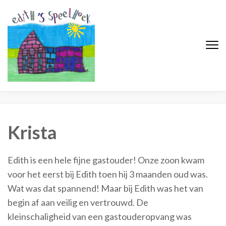
Edith's Speelhoek
Professionele gastouderopvang
Krista
Edith is een hele fijne gastouder! Onze zoon kwam
voor het eerst bij Edith toen hij 3 maanden oud was.
Wat was dat spannend! Maar bij Edith was het van
begin af aan veilig en vertrouwd. De
kleinschaligheid van een gastouderopvang was