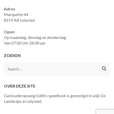
Adres
Marquette 44
8219 AR Lelystad
Open
Op maandag, dinsdag en donderdag
Van 07:00 t/m 18:00 uur
ZOEKEN
Search
for:
OVER DEZE SITE
Gastouderopvang Edith’s speelhoek is gevestigd in wijk De
Landerijen in Lelystad.