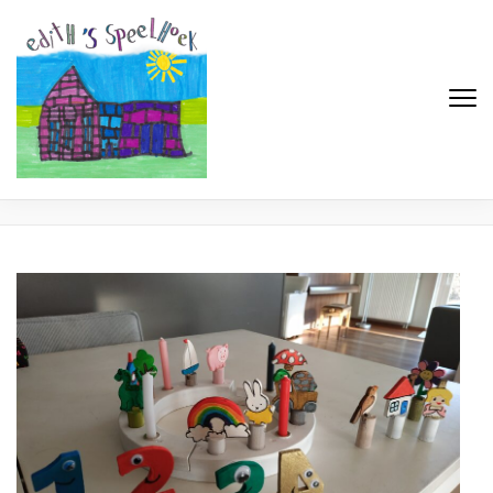
Edith's Speelhoek
Professionele gastouderopvang