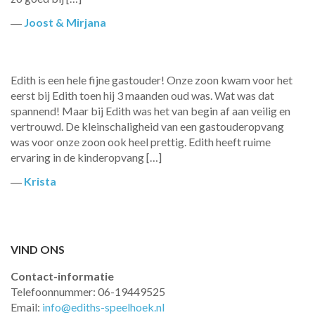
―
Joost & Mirjana
Edith is een hele fijne gastouder! Onze zoon kwam voor het
eerst bij Edith toen hij 3 maanden oud was. Wat was dat
spannend! Maar bij Edith was het van begin af aan veilig en
vertrouwd. De kleinschaligheid van een gastouderopvang
was voor onze zoon ook heel prettig. Edith heeft ruime
ervaring in de kinderopvang […]
―
Krista
VIND ONS
Contact-informatie
Telefoonnummer: 06-19449525
Email:
info@ediths-speelhoek.nl